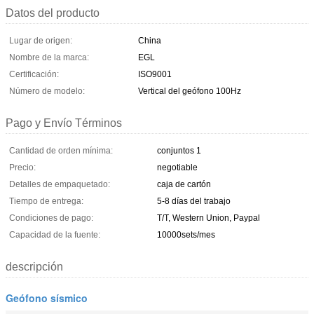
Datos del producto
Lugar de origen:
China
Nombre de la marca:
EGL
Certificación:
ISO9001
Número de modelo:
Vertical del geófono 100Hz
Pago y Envío Términos
Cantidad de orden mínima:
conjuntos 1
Precio:
negotiable
Detalles de empaquetado:
caja de cartón
Tiempo de entrega:
5-8 días del trabajo
Condiciones de pago:
T/T, Western Union, Paypal
Capacidad de la fuente:
10000sets/mes
descripción
Geófono sísmico