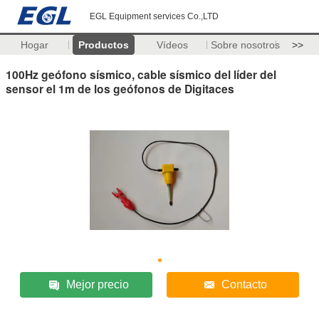
EGL Equipment services Co.,LTD
Hogar
Productos
Vídeos
Sobre nosotros
>>
100Hz geófono sísmico, cable sísmico del líder del
sensor el 1m de los geófonos de Digitaces
Mejor precio
Contacto