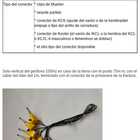
Tipo del conector
* clips de Mueller
* resorte partido
* conector de KCK (ajuste del varón o de la hembra/del
empuje o tipo del anillo de cerradura)
* conector de Kooter (el varón de /KCL o la hembra del KCL
o KC2L-4 masculinos o femeninos se doblan)
* el otro tipo del conector disponible
Sola vertical del geófono 100Hz en caso de la tierra con el punto 75m m, con el
cable del líder del 1m, terminado con el conector de la primavera de la fractura.