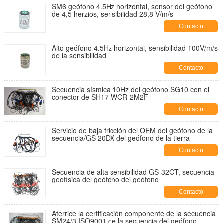
SM6 geófono 4.5Hz horizontal, sensor del geófono
de 4,5 herzios, sensibilidad 28,8 V/m/s
Contacto
Alto geófono 4.5Hz horizontal, sensibilidad 100V/m/s
de la sensibilidad
Contacto
Secuencia sísmica 10Hz del geófono SG10 con el
conector de SH17-WCR-2M2F
Contacto
Servicio de baja fricción del OEM del geófono de la
secuencia/GS 20DX del geófono de la tierra
Contacto
Secuencia de alta sensibilidad GS-32CT, secuencia
geofísica del geófono del geófono
Contacto
Aterrice la certificación componente de la secuencia
SM24/3 ISO9001 de la secuencia del geófono