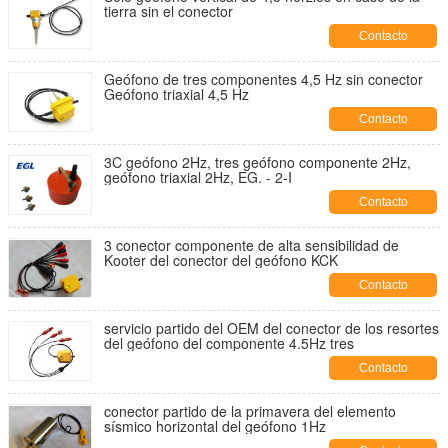
tierra sin el conector
Contacto
Geófono de tres componentes 4,5 Hz sin conector
Geófono triaxial 4,5 Hz
Contacto
3C geófono 2Hz, tres geófono componente 2Hz,
geófono triaxial 2Hz, EG. - 2-I
Contacto
3 conector componente de alta sensibilidad de
Kooter del conector del geófono KCK
Contacto
servicio partido del OEM del conector de los resortes
del geófono del componente 4.5Hz tres
Contacto
conector partido de la primavera del elemento
sísmico horizontal del geófono 1Hz