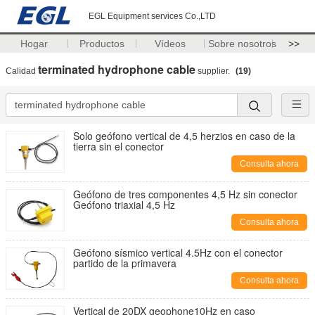
EGL Equipment services Co.,LTD
Hogar
Productos
Vídeos
Sobre nosotros
>>
terminated hydrophone cable
Calidad
supplier.
(19)
Solo geófono vertical de 4,5 herzios en caso de la
tierra sin el conector
Consulta ahora
Geófono de tres componentes 4,5 Hz sin conector
Geófono triaxial 4,5 Hz
Consulta ahora
Geófono sísmico vertical 4.5Hz con el conector
partido de la primavera
Consulta ahora
Vertical de 20DX geophone10Hz en caso